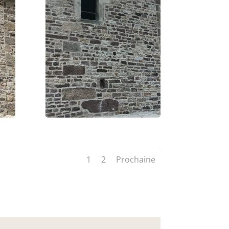
1
2
Prochaine