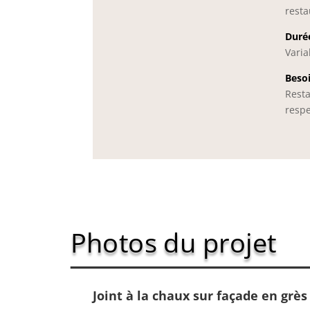
resta
Durée
Varia
Besoi
Resta
respe
Photos du projet
Joint à la chaux sur façade en grè