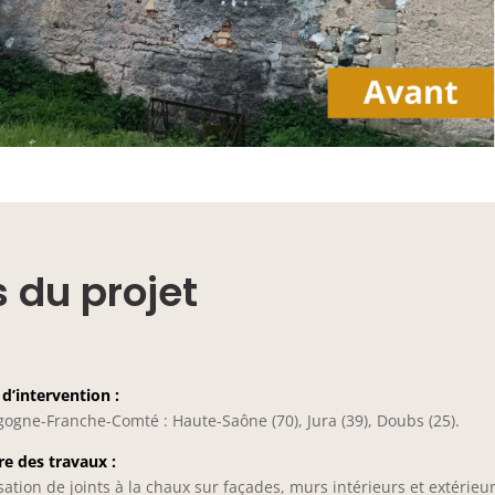
s du projet
d’intervention :
ogne-Franche-Comté : Haute-Saône (70), Jura (39), Doubs (25).
e des travaux :
sation de joints à la chaux sur façades, murs intérieurs et extérieur