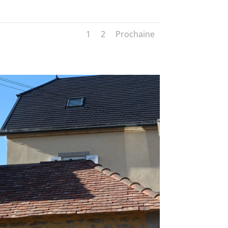
1
2
Prochaine