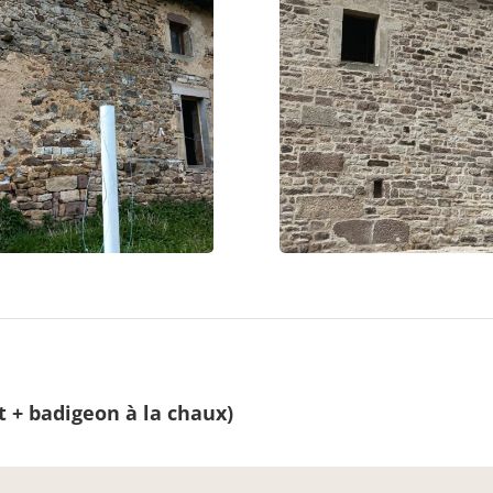
t + badigeon à la chaux)