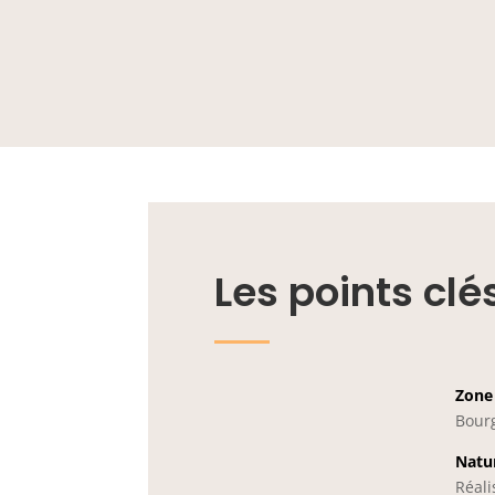
Les points clé
Zone 
Bourg
Natur
Réali