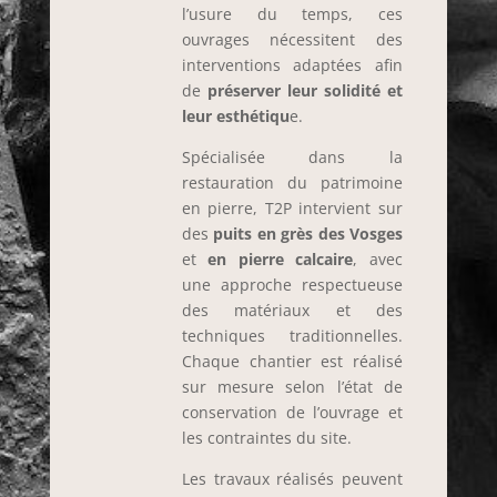
l’usure du temps, ces
ouvrages nécessitent des
interventions adaptées afin
de
préserver leur solidité et
leur esthétiqu
e.
Spécialisée dans la
restauration du patrimoine
en pierre, T2P intervient sur
des
puits en grès des Vosges
et
en pierre calcaire
, avec
une approche respectueuse
des matériaux et des
techniques traditionnelles.
Chaque chantier est réalisé
sur mesure selon l’état de
conservation de l’ouvrage et
les contraintes du site.
Les travaux réalisés peuvent